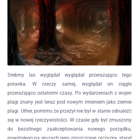
Srebrny las wyglądał wyglądał przerażająco tego
poranka. W rzeczy samej, wyglądał on ciągle
przerażająco ostatnimi czasy. Po wydarzeniach z wojen
plagi znany jest teraz pod nowym imieniem jako ziemie
plagi. Uther, pomimo że przeżył nie był w stanie odnaleźć
się w nowej rzeczywistości. W czasie gdy był zmuszony
do bezsilnego zaakceptowania nowego porządku,
powstałego na gruzach jego zniszczonej ojczyzny, starał