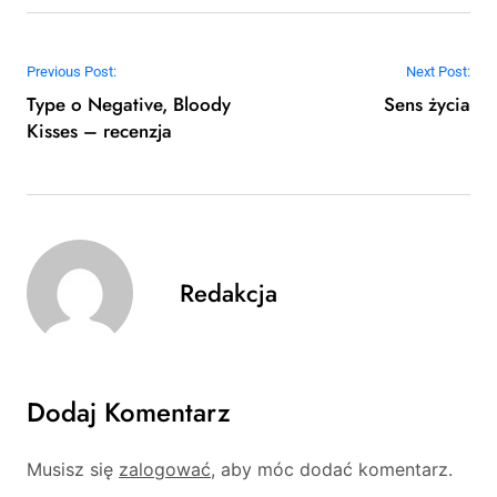
Nawigacja wpisu
Previous Post:
Next Post:
Type o Negative, Bloody
Sens życia
Kisses – recenzja
Redakcja
Dodaj Komentarz
Musisz się
zalogować
, aby móc dodać komentarz.