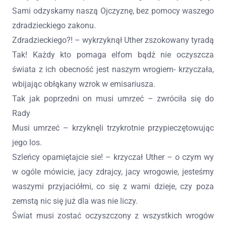
Sami odzyskamy naszą Ojczyznę, bez pomocy waszego
zdradzieckiego zakonu.
Zdradzieckiego?! – wykrzyknął Uther zszokowany tyradą
Tak! Każdy kto pomaga elfom bądź nie oczyszcza
świata z ich obecność jest naszym wrogiem- krzyczała,
wbijając obłąkany wzrok w emisariusza.
Tak jak poprzedni on musi umrzeć – zwróciła się do
Rady
Musi umrzeć – krzyknęli trzykrotnie przypieczętowując
jego los.
Szleńcy opamiętajcie sie! – krzyczał Uther – o czym wy
w ogóle mówicie, jacy zdrajcy, jacy wrogowie, jesteśmy
waszymi przyjaciółmi, co się z wami dzieje, czy poza
zemstą nic się już dla was nie liczy.
Świat musi zostać oczyszczony z wszystkich wrogów