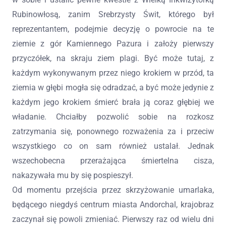
Rubinowłosą, zanim Srebrzysty Świt, którego był
reprezentantem, podejmie decyzję o powrocie na te
ziemie z gór Kamiennego Pazura i założy pierwszy
przyczółek, na skraju ziem plagi. Być może tutaj, z
każdym wykonywanym przez niego krokiem w przód, ta
ziemia w głębi mogła się odradzać, a być może jedynie z
każdym jego krokiem śmierć brała ją coraz głębiej we
władanie. Chciałby pozwolić sobie na rozkosz
zatrzymania się, ponownego rozważenia za i przeciw
wszystkiego co on sam również ustalał. Jednak
wszechobecna przerażająca śmiertelna cisza,
nakazywała mu by się pospieszył.
Od momentu przejścia przez skrzyżowanie umarlaka,
będącego niegdyś centrum miasta Andorchal, krajobraz
zaczynał się powoli zmieniać. Pierwszy raz od wielu dni