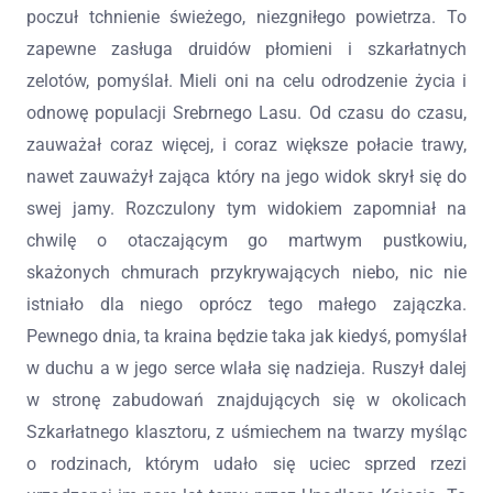
poczuł tchnienie świeżego, niezgniłego powietrza. To
zapewne zasługa druidów płomieni i szkarłatnych
zelotów, pomyślał. Mieli oni na celu odrodzenie życia i
odnowę populacji Srebrnego Lasu. Od czasu do czasu,
zauważał coraz więcej, i coraz większe połacie trawy,
nawet zauważył zająca który na jego widok skrył się do
swej jamy. Rozczulony tym widokiem zapomniał na
chwilę o otaczającym go martwym pustkowiu,
skażonych chmurach przykrywających niebo, nic nie
istniało dla niego oprócz tego małego zajączka.
Pewnego dnia, ta kraina będzie taka jak kiedyś, pomyślał
w duchu a w jego serce wlała się nadzieja. Ruszył dalej
w stronę zabudowań znajdujących się w okolicach
Szkarłatnego klasztoru, z uśmiechem na twarzy myśląc
o rodzinach, którym udało się uciec sprzed rzezi