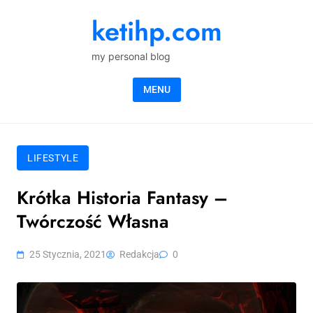
Skip to content
ketihp.com
my personal blog
MENU
LIFESTYLE
Krótka Historia Fantasy –
Twórczość Własna
25 Stycznia, 2021
Redakcja
0