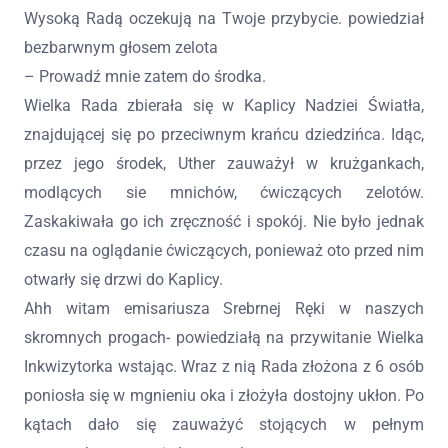
Wysoką Radą oczekują na Twoje przybycie. powiedział
bezbarwnym głosem zelota
– Prowadź mnie zatem do środka.
Wielka Rada zbierała się w Kaplicy Nadziei Światła,
znajdującej się po przeciwnym krańcu dziedzińca. Idąc,
przez jego środek, Uther zauważył w krużgankach,
modlących sie mnichów, ćwiczących zelotów.
Zaskakiwała go ich zręczność i spokój. Nie było jednak
czasu na oglądanie ćwiczących, ponieważ oto przed nim
otwarły się drzwi do Kaplicy.
Ahh witam emisariusza Srebrnej Ręki w naszych
skromnych progach- powiedziałą na przywitanie Wielka
Inkwizytorka wstając. Wraz z nią Rada złożona z 6 osób
poniosła się w mgnieniu oka i złożyła dostojny ukłon. Po
kątach dało się zauważyć stojących w pełnym