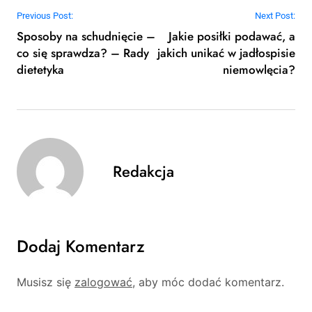
Nawigacja wpisu
Previous Post:
Next Post:
Sposoby na schudnięcie –
Jakie posiłki podawać, a
co się sprawdza? – Rady
jakich unikać w jadłospisie
dietetyka
niemowlęcia?
Redakcja
Dodaj Komentarz
Musisz się
zalogować
, aby móc dodać komentarz.