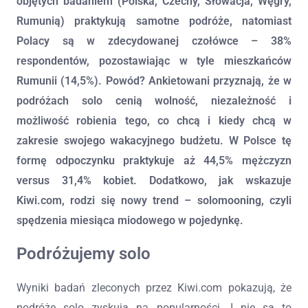
objętych badaniem (Polska, Czechy, Słowacja, Węgry,
Rumunią) praktykują samotne podróże, natomiast
Polacy są w zdecydowanej czołówce – 38%
respondentów, pozostawiając w tyle mieszkańców
Rumunii (14,5%). Powód? Ankietowani przyznają, że w
podróżach solo cenią wolność, niezależność i
możliwość robienia tego, co chcą i kiedy chcą w
zakresie swojego wakacyjnego budżetu. W Polsce tę
formę odpoczynku praktykuje aż 44,5% mężczyzn
versus 31,4% kobiet. Dodatkowo, jak wskazuje
Kiwi.com, rodzi się nowy trend – solomooning, czyli
spędzenia miesiąca miodowego w pojedynkę.
Podróżujemy solo
Wyniki badań zleconych przez Kiwi.com pokazują, że
podróże solo zyskują na popularności. I nie są to