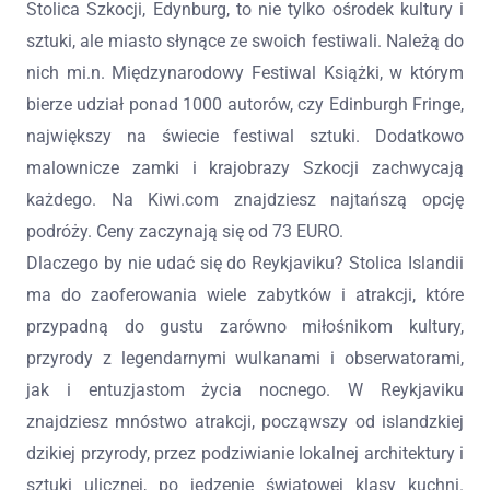
Stolica Szkocji, Edynburg, to nie tylko ośrodek kultury i
sztuki, ale miasto słynące ze swoich festiwali. Należą do
nich mi.n. Międzynarodowy Festiwal Książki, w którym
bierze udział ponad 1000 autorów, czy Edinburgh Fringe,
największy na świecie festiwal sztuki. Dodatkowo
malownicze zamki i krajobrazy Szkocji zachwycają
każdego. Na Kiwi.com znajdziesz najtańszą opcję
podróży. Ceny zaczynają się od 73 EURO.
Dlaczego by nie udać się do Reykjaviku? Stolica Islandii
ma do zaoferowania wiele zabytków i atrakcji, które
przypadną do gustu zarówno miłośnikom kultury,
przyrody z legendarnymi wulkanami i obserwatorami,
jak i entuzjastom życia nocnego. W Reykjaviku
znajdziesz mnóstwo atrakcji, począwszy od islandzkiej
dzikiej przyrody, przez podziwianie lokalnej architektury i
sztuki ulicznej, po jedzenie światowej klasy kuchni.