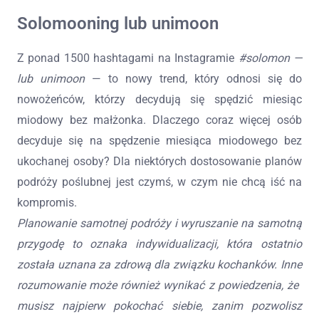
Solomooning lub unimoon
Z ponad 1500 hashtagami na Instagramie
#solomon —
lub unimoon
— to nowy trend, który odnosi się do
nowożeńców, którzy decydują się spędzić miesiąc
miodowy bez małżonka. Dlaczego coraz więcej osób
decyduje się na spędzenie miesiąca miodowego bez
ukochanej osoby? Dla niektórych dostosowanie planów
podróży poślubnej jest czymś, w czym nie chcą iść na
kompromis.
Planowanie samotnej podróży i wyruszanie na samotną
przygodę to oznaka indywidualizacji, która ostatnio
została uznana za zdrową dla związku kochanków. Inne
rozumowanie może również wynikać z powiedzenia, że ​​
musisz najpierw pokochać siebie, zanim pozwolisz