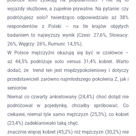
wyjazdy służbowe, a zupełnie prywatne. Na pytanie: czy
podróżujesz solo? twierdząco odpowiedziało aż 38%
respondentów z Polski – na tle krajów objętych
badaniem to najwyższy wynik (Czesi: 27,6%, Słowacy:
26%, Węgrzy: 26%, Rumuni: 14,5%).
W Polsce mężczyźni okazują się być w czołówce –
aż 44,5% podróżuje solo versus 31,4% kobiet. Warto
dodać, że trend ten jest międzypokoleniowy i dotyczy
przedstawicieli zarówno najmłodszego pokolenia Z, jak i
seniorów.
Niemal co czwarty ankietowany (24,4%) choć dotąd nie
podróżował w pojedynkę, chciałby spróbować. Co
ciekawe, niemal tyle samo mężczyzn (25,3%), co kobiet
(23,4%) zadeklarowało taką chęć.
znacznie więcej kobiet (45,2%) niż mężczyzn (30,2%) nie