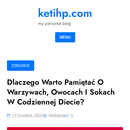
Skip to content
ketihp.com
my personal blog
MENU
ZDROWIE
Dlaczego Warto Pamiętać O
Warzywach, Owocach I Sokach
W Codziennej Diecie?
22 Grudnia, 2022
Redakcja
0