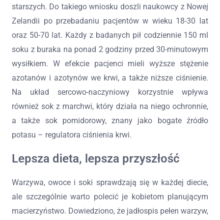
starszych. Do takiego wniosku doszli naukowcy z Nowej
Zelandii po przebadaniu pacjentów w wieku 18-30 lat
oraz 50-70 lat. Każdy z badanych pił codziennie 150 ml
soku z buraka na ponad 2 godziny przed 30-minutowym
wysiłkiem. W efekcie pacjenci mieli wyższe stężenie
azotanów i azotynów we krwi, a także niższe ciśnienie.
Na układ sercowo-naczyniowy korzystnie wpływa
również sok z marchwi, który działa na niego ochronnie,
a także sok pomidorowy, znany jako bogate źródło
potasu – regulatora ciśnienia krwi.
Lepsza dieta, lepsza przyszłość
Warzywa, owoce i soki sprawdzają się w każdej diecie,
ale szczególnie warto polecić je kobietom planującym
macierzyństwo. Dowiedziono, że jadłospis pełen warzyw,