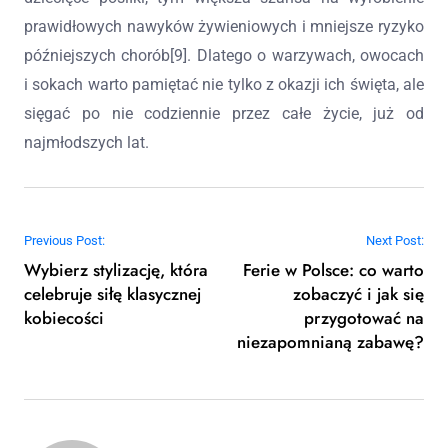
prawidłowych nawyków żywieniowych i mniejsze ryzyko
późniejszych chorób[9]. Dlatego o warzywach, owocach
i sokach warto pamiętać nie tylko z okazji ich święta, ale
sięgać po nie codziennie przez całe życie, już od
najmłodszych lat.
Nawigacja wpisu
Previous Post:
Next Post:
Wybierz stylizację, która
Ferie w Polsce: co warto
celebruje siłę klasycznej
zobaczyć i jak się
kobiecości
przygotować na
niezapomnianą zabawę?