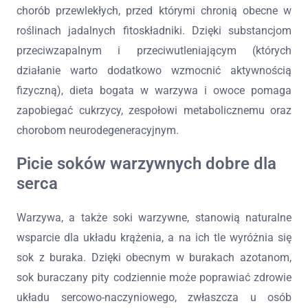
chorób przewlekłych, przed którymi chronią obecne w
roślinach jadalnych fitoskładniki. Dzięki substancjom
przeciwzapalnym i przeciwutleniającym (których
działanie warto dodatkowo wzmocnić aktywnością
fizyczną), dieta bogata w warzywa i owoce pomaga
zapobiegać cukrzycy, zespołowi metabolicznemu oraz
chorobom neurodegeneracyjnym.
Picie soków warzywnych dobre dla
serca
Warzywa, a także soki warzywne, stanowią naturalne
wsparcie dla układu krążenia, a na ich tle wyróżnia się
sok z buraka. Dzięki obecnym w burakach azotanom,
sok buraczany pity codziennie może poprawiać zdrowie
układu sercowo-naczyniowego, zwłaszcza u osób