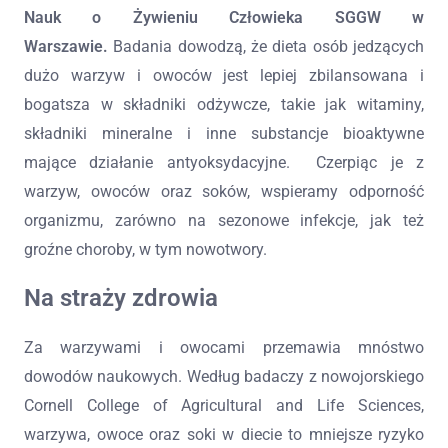
Nauk o Żywieniu Człowieka SGGW w
Warszawie.
Badania dowodzą, że dieta osób jedzących
dużo warzyw i owoców jest lepiej zbilansowana i
bogatsza w składniki odżywcze, takie jak witaminy,
składniki mineralne i inne substancje bioaktywne
mające działanie antyoksydacyjne. Czerpiąc je z
warzyw, owoców oraz soków, wspieramy odporność
organizmu, zarówno na sezonowe infekcje, jak też
groźne choroby, w tym nowotwory.
Na straży zdrowia
Za warzywami i owocami przemawia mnóstwo
dowodów naukowych. Według badaczy z nowojorskiego
Cornell College of Agricultural and Life Sciences,
warzywa, owoce oraz soki w diecie to mniejsze ryzyko