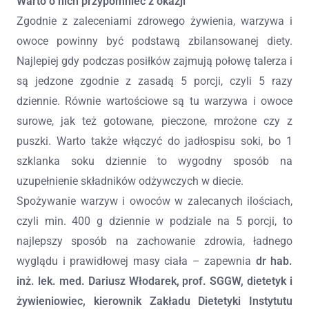
Warto o nich przypomnieć z okazji
Zgodnie z zaleceniami zdrowego żywienia, warzywa i
owoce powinny być podstawą zbilansowanej diety.
Najlepiej gdy podczas posiłków zajmują połowę talerza i
są jedzone zgodnie z zasadą 5 porcji, czyli 5 razy
dziennie. Równie wartościowe są tu warzywa i owoce
surowe, jak też gotowane, pieczone, mrożone czy z
puszki. Warto także włączyć do jadłospisu soki, bo 1
szklanka soku dziennie to wygodny sposób na
uzupełnienie składników odżywczych w diecie.
Spożywanie warzyw i owoców w zalecanych ilościach,
czyli min. 400 g dziennie w podziale na 5 porcji, to
najlepszy sposób na zachowanie zdrowia, ładnego
wyglądu i prawidłowej masy ciała – zapewnia
dr hab.
inż. lek. med. Dariusz Włodarek, prof. SGGW, dietetyk i
żywieniowiec, kierownik Zakładu Dietetyki Instytutu